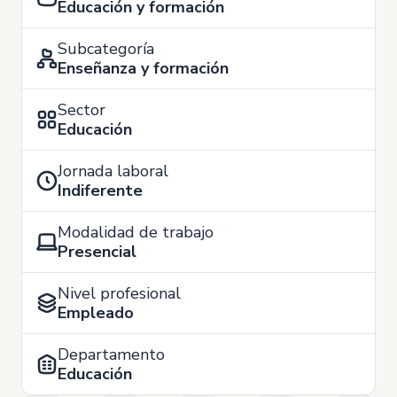
Educación y formación
Subcategoría
Enseñanza y formación
Sector
Educación
Jornada laboral
Indiferente
Modalidad de trabajo
Presencial
Nivel profesional
Empleado
Departamento
Educación