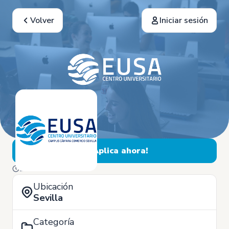
Volver
Iniciar sesión
¡Aplica ahora!
25 de Noviembre
Ubicación
Sevilla
Categoría