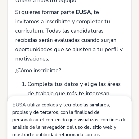
Únete a nuestro equipo
Si quieres formar parte
EUSA
, te
invitamos a inscribirte y completar tu
currículum. Todas las candidaturas
recibidas serán evaluadas cuando surjan
oportunidades que se ajusten a tu perfil y
motivaciones.
¿Cómo inscribirte?
Completa tus datos y elige las áreas
de trabajo que más te interesan.
Sube tu currículum para aumentar
EUSA utiliza cookies y tecnologías similares,
propias y de terceros, con la finalidad de
tus oportunidades.
personalizar el contenido que visualizas, con fines de
análisis de la navegación del uso del sitio web y
mostrarte publicidad relacionada con tus